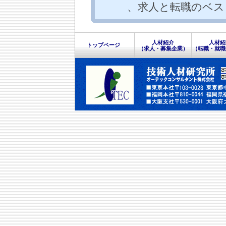
、求人と転職のベス
人材紹介
人材紹
トップページ
（求人・募集企業）
（転職・就職