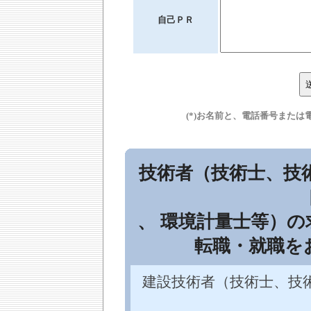
自己ＰＲ
(*)お名前と、電話番号また
技術者（技術士、技
、 環境計量士等）
転職・就職を
建設技術者（技術士、技