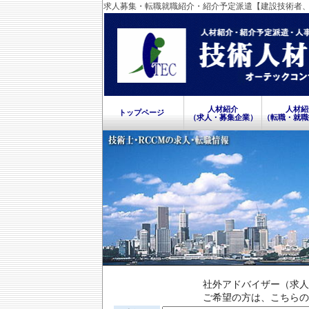
求人募集・転職就職紹介・紹介予定派遣【建設技術者、
人材紹介
人材紹
トップページ
（求人・募集企業）
（転職・就職
社外アドバイザー（求人
ご希望の方は、こちらの